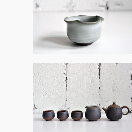
土・創作－S006
土・創作－S003