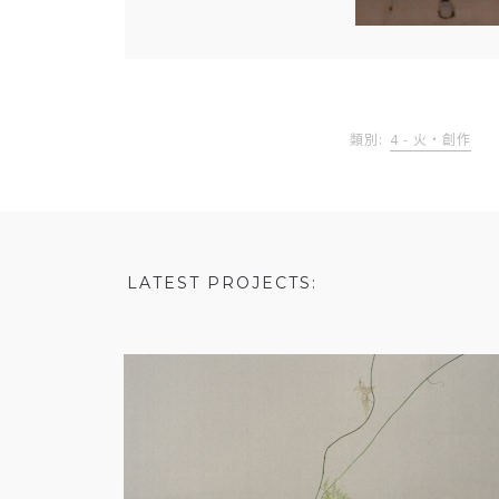
類別:
4 - 火・創作
LATEST PROJECTS:
土・創作－S012