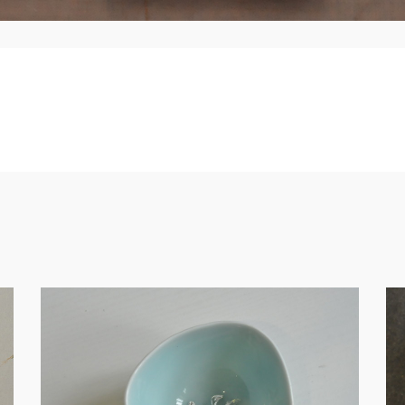
土・創作－S011