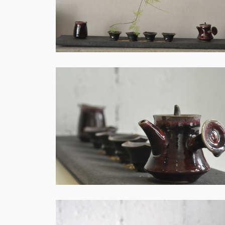
土・創作－S009