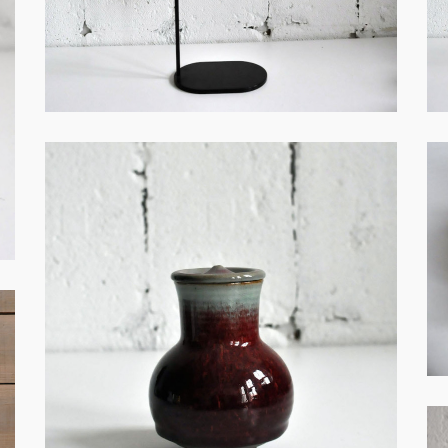
火・創作－F006