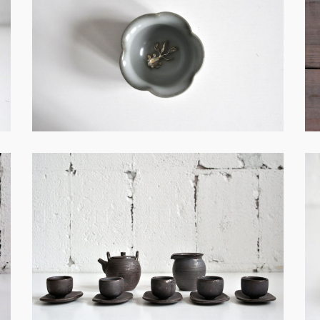
土・創作－S005
土・創作－S002