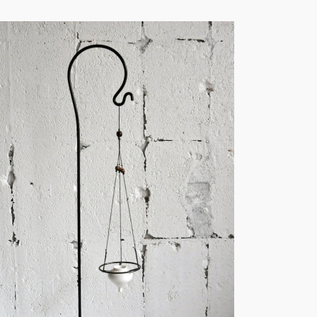
火・創作－F008