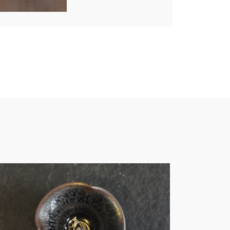
土・創作－S010