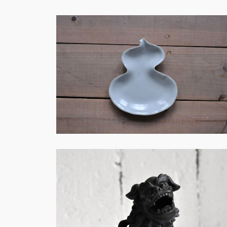
火・創作－F010