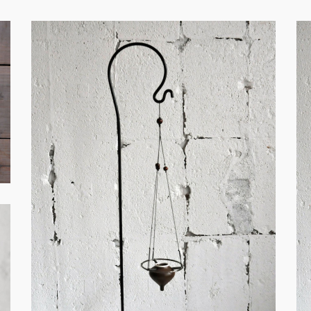
火・創作－F009