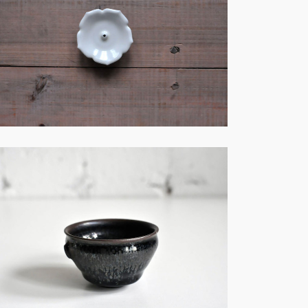
土・創作－S004
土・創作－S001