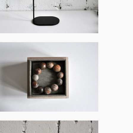
火・創作－F005