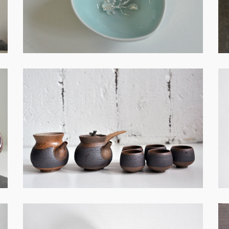
土・創作－S008