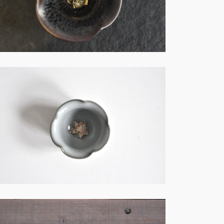
土・創作－S007