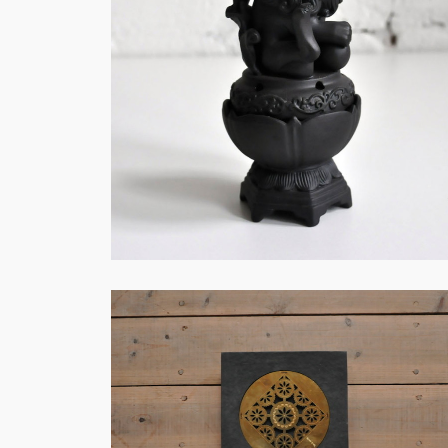
火・創作－F007
火・創作－F003